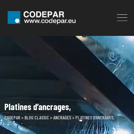
Skip
to
content
Platines d’ancrages,
CODEPAR
>
BLOG CLASSIC
>
ANCRAGES
>
PLATINES D’ANCRAGES,