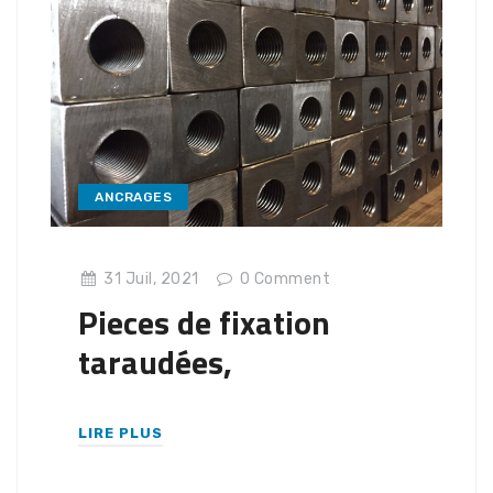
ANCRAGES
31 Juil, 2021
0
Comment
Pieces de fixation
taraudées,
LIRE PLUS