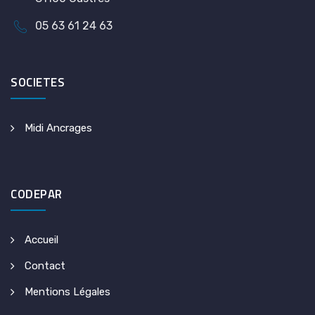
05 63 61 24 63
SOCIETES
Midi Ancrages
CODEPAR
Accueil
Contact
Mentions Légales