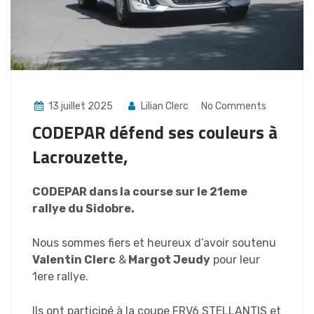
13 juillet 2025
Lilian Clerc
No Comments
CODEPAR défend ses couleurs à
Lacrouzette,
CODEPAR dans la course sur le 21eme
rallye du Sidobre.
Nous sommes fiers et heureux d’avoir soutenu
Valentin Clerc
&
Margot Jeudy
pour leur
1ere rallye.
Ils ont participé à la coupe FRV6 STELLANTIS et