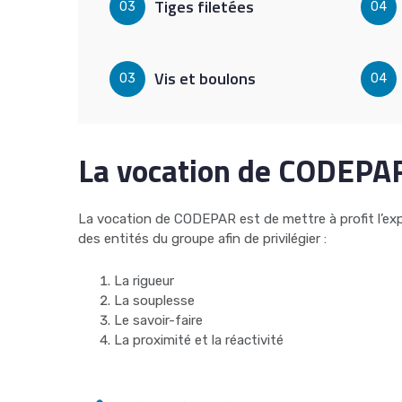
Tiges filetées
03
04
Vis et boulons
03
04
La vocation de CODEPA
La vocation de CODEPAR est de mettre à profit l’expé
des entités du groupe afin de privilégier :
La rigueur
La souplesse
Le savoir-faire
La proximité et la réactivité