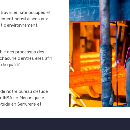
ravail en site occupés et
ièrement sensibilisées aux
et d’environnement.
mble des processus des
chacune d’entres elles afin
 de qualité.
de notre bureau d’étude
ur INSA en Mécanique et
tude en Serrurerie et