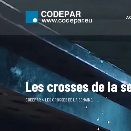
Skip
to
content
AC
Les crosses de la s
CODEPAR
>
LES CROSSES DE LA SEMAINE,