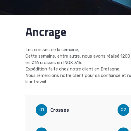
Ancrage
Les crosses de la semaine,
Cette semaine, entre autre, nous avons réalisé 120
en Ø16 crosses en INOX 316.
Expédition faite chez notre client en Bretagne.
Nous remercions notre client pour sa confiance et no
leur travail.
Crosses
01
02