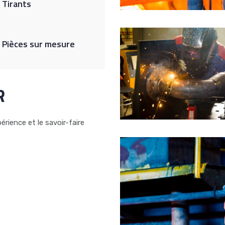
Tirants
Pièces sur mesure
R
rience et le savoir-faire