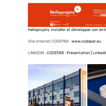
Helloprojets, installer et développer son e
Site internet CODEPAR :
www.codepar.eu
LINKEDIN :
CODEPAR : Présentation | Linked