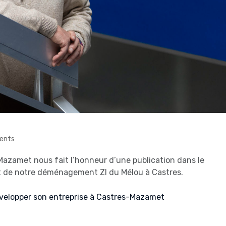
ents
zamet nous fait l’honneur d’une publication dans le
et de notre déménagement ZI du Mélou à Castres.
t développer son entreprise à Castres-Mazamet