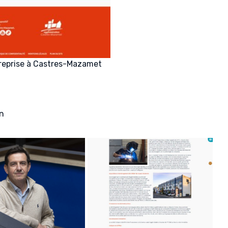
ntreprise à Castres-Mazamet
In