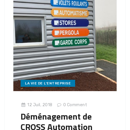
LA VIE DE L'ENTREPRISE
12 Juil, 2018
0
Comment
Déménagement de
CROSS Automation