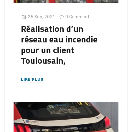
25 Sep, 2021
0
Comment
Réalisation d’un
réseau eau incendie
pour un client
Toulousain,
LIRE PLUS