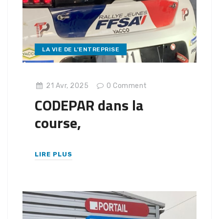
LA VIE DE L'ENTREPRISE
21 Avr, 2025
0
Comment
CODEPAR dans la
course,
LIRE PLUS