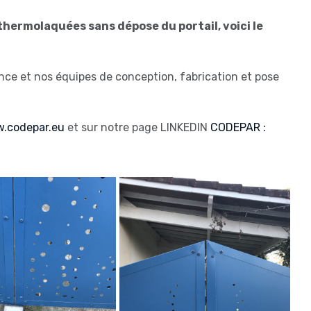
thermolaquées sans dépose du portail, voici le
nce et nos équipes de conception, fabrication et pose
.codepar.eu
et sur notre page LINKEDIN
CODEPAR :