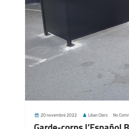
20 novembre 2022
Lilian Clerc
No Com
Garde-corps l’Español B