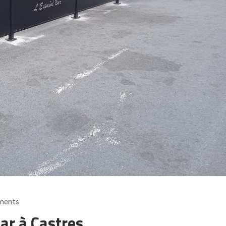
ments
ar à Castres,