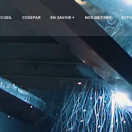
CUEIL
CODEPAR
EN SAVOIR +
NOS MÉTIERS
ACTU