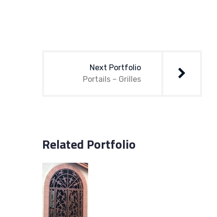
Navigation
de
Next Portfolio
l’article
Portails – Grilles
Related Portfolio