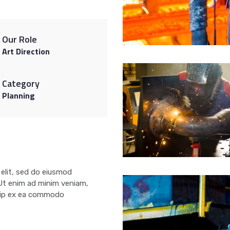
Our Role
Art Direction
Category
Planning
 elit, sed do eiusmod
 Ut enim ad minim veniam,
iquip ex ea commodo