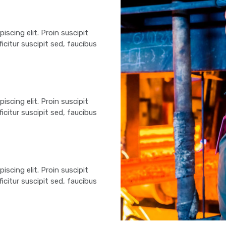
scing elit. Proin suscipit
fficitur suscipit sed, faucibus
scing elit. Proin suscipit
fficitur suscipit sed, faucibus
scing elit. Proin suscipit
fficitur suscipit sed, faucibus