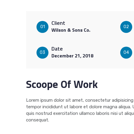
Client
01
02
Wilson & Sons Co.
Date
03
04
December 21, 2018
Scoope Of Work
Lorem ipsum dolor sit amet, consectetur adipisicing
tempor incididunt ut labore et dolore magna aliqua.
quis nostrud exercitation ullamco laboris nisi ut al
consequat.