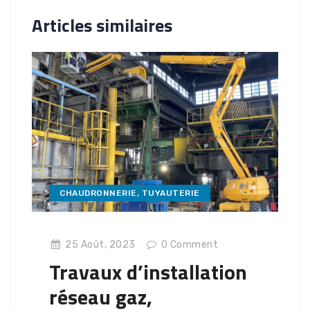
Articles similaires
CHAUDRONNERIE
,
TUYAUTERIE
25 Août, 2023
0
Comment
Travaux d’installation
réseau gaz,