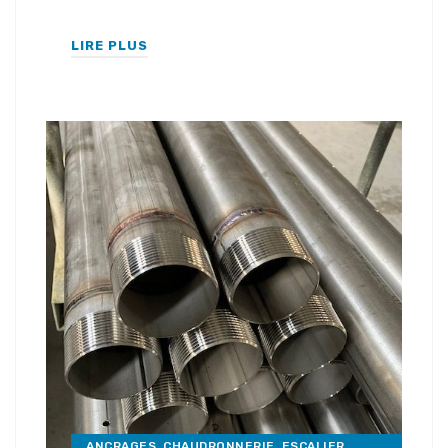
LIRE PLUS
ANCRAGES
,
CHAUDRONNERIE
,
ESCALIER
,