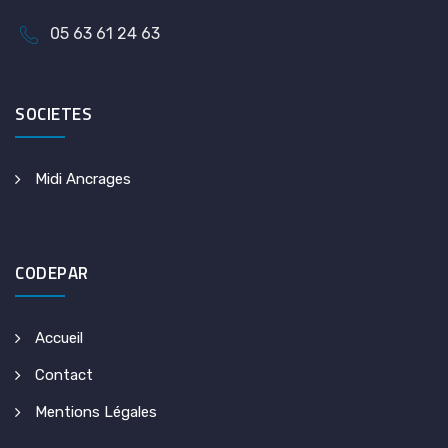
05 63 61 24 63
SOCIETES
Midi Ancrages
CODEPAR
Accueil
Contact
Mentions Légales